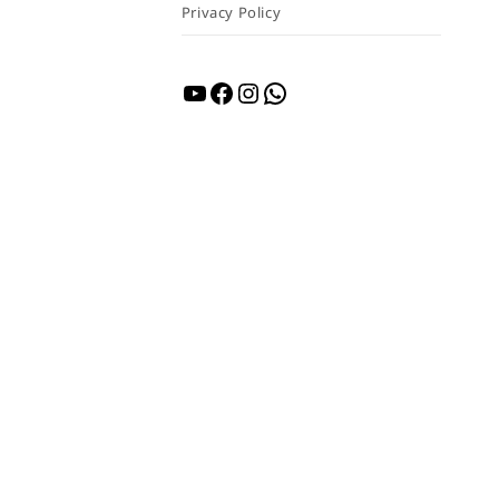
Privacy Policy
YouTube
Facebook
Instagram
WhatsApp