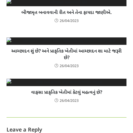
બીજામૃત બનાવવાની રીત અને તેના ફાયદા જાણીએ.
26/04/2023
આચ્છાદન શું છે? અને પ્રાકૃતિક ખેતીમાં આચ્છાદન શા માટે જરૂરી
છે?
26/04/2023
વાફસા પ્રાકૃતિક ખેતીમાં કેટલું મહત્વનું છે?
26/04/2023
Leave a Reply